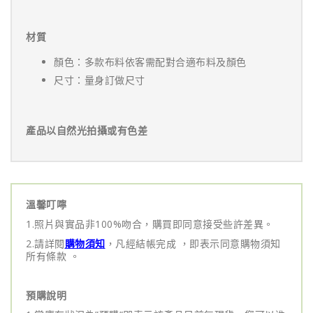
材質
顏色：多款布料依客需配對合適布料及顏色
尺寸：量身訂做尺寸
產品以自然光拍攝或有色差
溫馨叮嚀
1.照片與實品非100%吻合，購買即同意接受些許差異。
2.請詳閱
購物須知
，凡經結帳完成 ，即表示同意購物須知
所有條款 。
預購說明