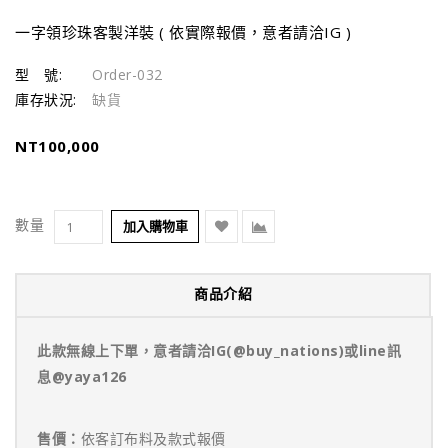
一字領珍珠客製洋裝 ( 依實際報價，意者請洽IG )
型 號:
Order-032
庫存狀況:
缺貨
NT100,000
數量
加入購物車
商品介紹
此款無線上下單，意者請洽IG(@buy_nations)或line訊
息@yaya126
售價：
依客訂布料及款式報價