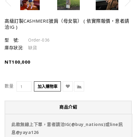
高級訂製CASHMERE披肩（母女裝） ( 依實際報價，意者請
洽IG )
型 號:
Order-036
庫存狀況:
缺貨
NT100,000
數量
加入購物車
商品介紹
此款無線上下單，意者請洽IG(@buy_nations)或line訊
息@yaya126