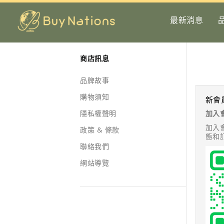
最新消息
商店訊息
品牌故事
購物須知
新會
隱私權聲明
加入
加入
政策 & 條款
態和
聯絡我們
網站導覽