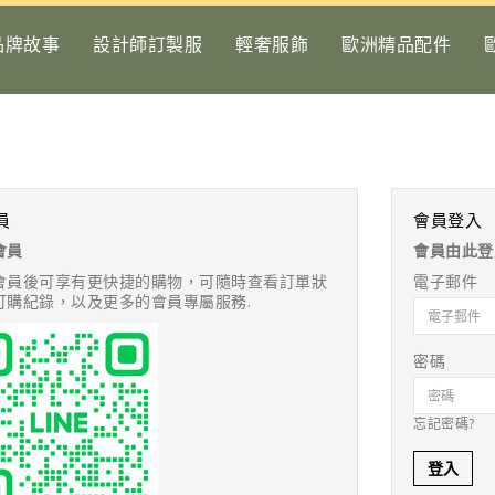
品牌故事
設計師訂製服
輕奢服飾
歐洲精品配件
員
會員登入
會員
會員由此登
會員後可享有更快捷的購物，可隨時查看訂單狀
電子郵件
訂購紀錄，以及更多的會員專屬服務.
密碼
忘記密碼?