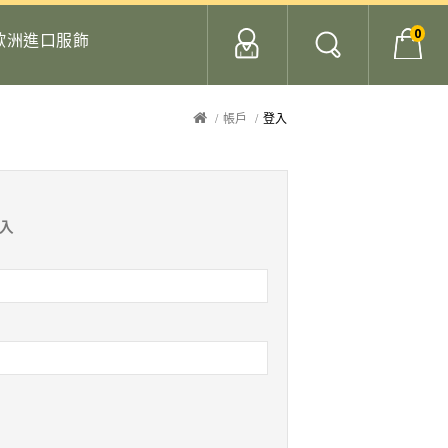
0
歐洲進口服飾
帳戶
登入
入